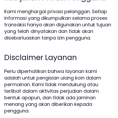
Kami menghargai privasi pelanggan. Setiap
informasi yang dikumpulkan selama proses
transaksi hanya akan digunakan untuk tujuan
yang telah dinyatakan dan tidak akan
disebarluaskan tanpa izin pengguna.
Disclaimer Layanan
Perlu diperhatikan bahwa layanan kami
adalah untuk pengisian ulang koin dalam
permainan. Kami tidak mendukung atau
terlibat dalam aktivitas perjudian dalam
bentuk apapun, dan tidak ada jaminan
menang yang akan diberikan kepada
pengguna.