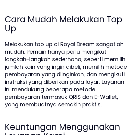
Cara Mudah Melakukan Top
Up
Melakukan top up di Royal Dream sangatlah
mudah. Pemain hanya perlu mengikuti
langkah-langkah sederhana, seperti memilih
jumlah koin yang ingin dibeli, memilih metode
pembayaran yang diinginkan, dan mengikuti
instruksi yang diberikan pada layar. Layanan
ini mendukung beberapa metode
pembayaran termasuk QRIS dan E-Wallet,
yang membuatnya semakin praktis.
Keuntungan Menggunakan