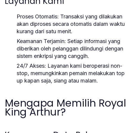
Layanan Kami
Proses Otomatis
: Transaksi yang dilakukan
akan diproses secara otomatis dalam waktu
kurang dari satu menit.
Keamanan Terjamin
: Setiap informasi yang
diberikan oleh pelanggan dilindungi dengan
sistem enkripsi yang canggih.
24/7 Akses
: Layanan kami beroperasi non-
stop, memungkinkan pemain melakukan top
up kapan saja, siang atau malam.
Mengapa Memilih Royal
King Arthur?