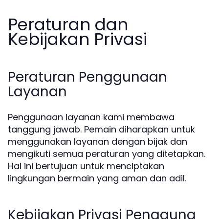
Peraturan dan
Kebijakan Privasi
Peraturan Penggunaan
Layanan
Penggunaan layanan kami membawa
tanggung jawab. Pemain diharapkan untuk
menggunakan layanan dengan bijak dan
mengikuti semua peraturan yang ditetapkan.
Hal ini bertujuan untuk menciptakan
lingkungan bermain yang aman dan adil.
Kebijakan Privasi Pengguna